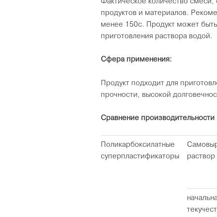
Фактическое количество смеси, 
продуктов и материалов. Реком
менее 150с. Продукт может быт
приготовления раствора водой.
Сфера применения:
Продукт подходит для приготовл
прочности, высокой долговечнос
Сравнение производительности 
Поликарбоксилатные
Самовы
суперпластификаторы
раствор
начальн
текучест