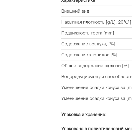
Характеристика
Внешний вид
Насыпная плотность [g/L], 20℃³]
Подвижность теста [mm]
Содержание воздуха, [%]
Содержание хлоридов [%]
Общее содержание щелочи [%]
Водоредуцирующая способность
Уменьшение осадки конуса за [m
Уменьшение осадки конуса за [m
Упаковка и хранение:
Упаковано в полиэтиленовый ме