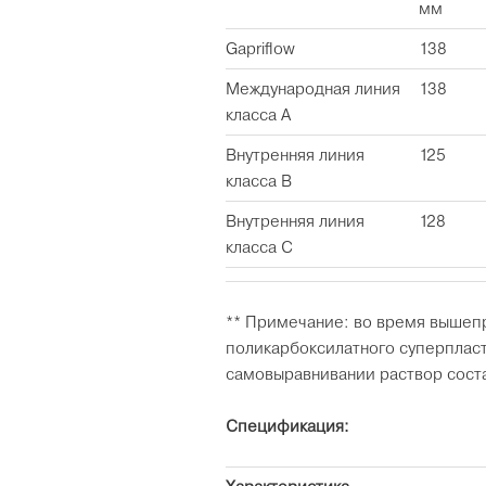
мм
Gapriflow
138
Международная линия
138
класса А
Внутренняя линия
125
класса В
Внутренняя линия
128
класса C
** Примечание: во время вышеп
поликарбоксилатного суперплас
самовыравнивании раствор сост
Спецификация: