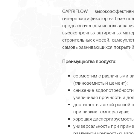
GAPRIFLOW — высокоэффективны
гиперпластификатор на базе пол
предназначен для использования
высокопрочных затирочных матер
строительных смесей, самоупло
самовыравнивающихся покрытий,
Преимущества продукта:
совместим с различными в
(глинозёмистый цемент);
снижение водопотребности 
увеличивая прочность и до
достигает высокой ранней 
при низких температурах;
хорошая диспергируемость:
универсальность при приме
различной крупностью запо