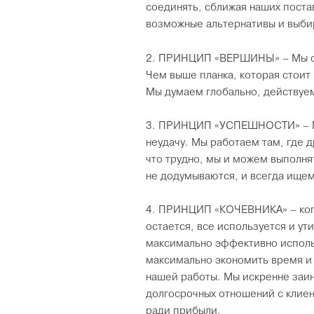
соединять, сближая наших поста
возможные альтернативы и выбир
2. ПРИНЦИП «ВЕРШИНЫ» – Мы ст
Чем выше планка, которая стоит
Мы думаем глобально, действуем
3. ПРИНЦИП «УСПЕШНОСТИ» – Мы 
неудачу. Мы работаем там, где 
что трудно, мы и можем выполня
не додумываются, и всегда ище
4. ПРИНЦИП «КОЧЕВНИКА» – когд
остается, все используется и у
максимально эффективно исполь
максимально экономить время и 
нашей работы. Мы искренне заин
долгосрочных отношений с клиен
ради прибыли.